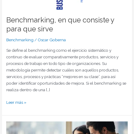
Benchmarking, en que consiste y
para que sirve
Benchmarking
/
Oscar Goberna
Se define al benchmarking como el ejercicio sistemático y
continuo de evaluar comparativamente productos, servicios y
procesos de trabajo en todo tipo de organizaciones. Su
metodología permite detectar cuáles son aquellos productos,
servicios, procesos y prácticas “mejores en su clase”, para así
poder identi­ficar oportunidades de mejora. Si el benchmarking se
realiza dentro de una […]
Leer más »
Ventaja
competitiva: