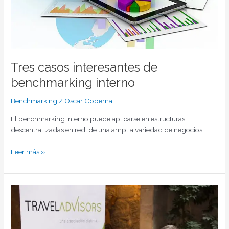
Tres casos interesantes de
benchmarking interno
Benchmarking
/
Oscar Goberna
El benchmarking interno puede aplicarse en estructuras
descentralizadas en red, de una amplia variedad de negocios.
Leer más »
Interesante
caso
de
benchmarking