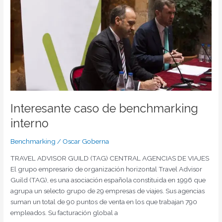
interno
Interesante caso de benchmarking
interno
Benchmarking
/
Oscar Goberna
TRAVEL ADVISOR GUILD (TAG) CENTRAL AGENCIAS DE VIAJES
El grupo empresario de organización horizontal Travel Advisor
Guild (TAG), es una asociación española constituida en 1996 que
agrupa un selecto grupo de 29 empresas de viajes. Sus agencias
suman un total de 90 puntos de venta en los que trabajan 790
empleados. Su facturación global a