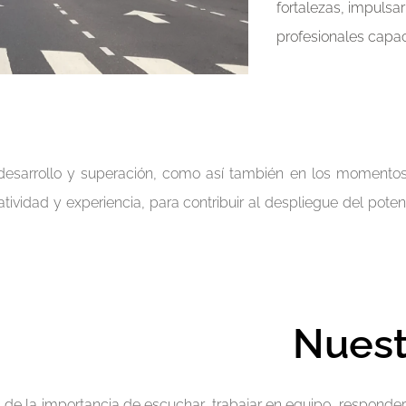
fortalezas, impulsa
profesionales capac
desarrollo y superación, como así también en los momento
tividad y experiencia, para contribuir al despliegue del poten
Nuest
de la importancia de escuchar, trabajar en equipo, responder