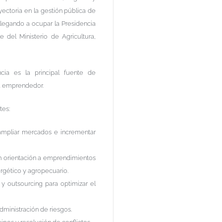
yectoria en la gestión pública de
llegando a ocupar la Presidencia
 del Ministerio de Agricultura,
cia es la principal fuente de
ma emprendedor.
tes:
 ampliar mercados e incrementar
n orientación a emprendimientos
nergético y agropecuario.
y outsourcing para optimizar el
dministración de riesgos.