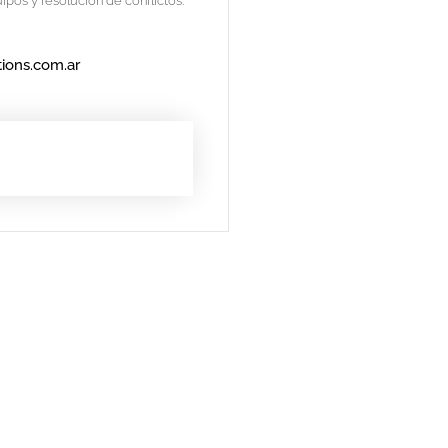
pos y resolución de conflictos.
ions.com.ar