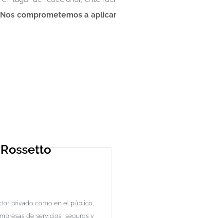
.
Nos comprometemos a aplicar
 Rossetto
ctor privado como en el público,
mpresas de servicios, seguros y