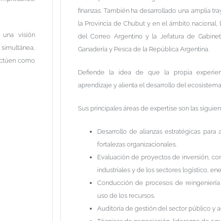
finanzas. También ha desarrollado una amplia tra
la Provincia de Chubut y en el ámbito nacional, 
 una visión
del Correo Argentino y la Jefatura de Gabinete
imultánea,
Ganadería y Pesca de la República Argentina.
actúen como
Defiende la idea de que la propia experien
aprendizaje y alienta el desarrollo del ecosiste
Sus principales áreas de expertise son las siguien
Desarrollo de alianzas estratégicas para
fortalezas organizacionales.
Evaluación de proyectos de inversión, co
industriales y de los sectores logístico, e
Conducción de procesos de reingeniería 
uso de los recursos.
Auditoría de gestión del sector público y a