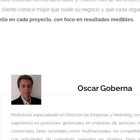
l cliente conoce mejor que nadie su negocio y que cada orga
ello en cada proyecto, con foco en resultados medibles.
Oscar Goberna
Profesional especializado en Dirección de Empresas y Marketing, co
experiencia en posiciones gerenciales en empresas de servicios, in
comerciales, tanto nacionales como multinacionales. Ha compartid
con actividades de consultoría, expositor en diversos foros e