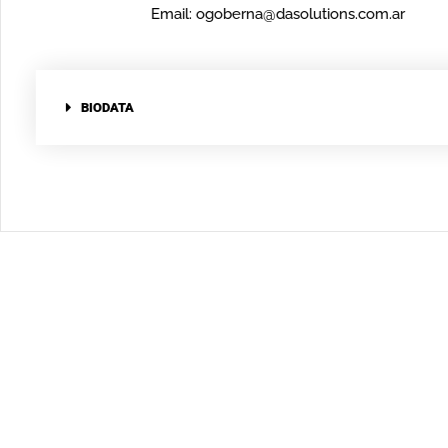
Email: ogoberna@dasolutions.com.ar
BIODATA