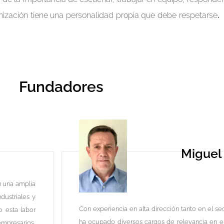
nización tiene una personalidad propia que debe respetarse
Fundadores
Miguel
n una amplia
dustriales y
Con experiencia en alta dirección tanto en el se
o esta labor
ha ocupado diversos cargos de relevancia en e
mpresarios,