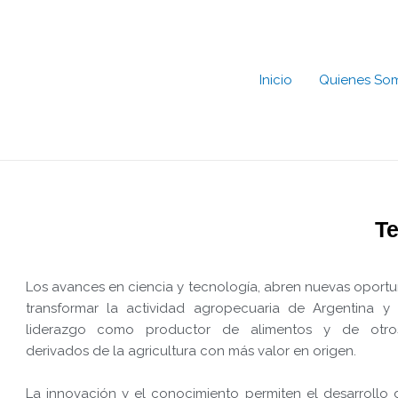
Ir
al
contenido
Inicio
Quienes So
Te
Los avances en ciencia y tecnología, abren nuevas oport
transformar la actividad agropecuaria de Argentina y 
liderazgo como productor de alimentos y de otro
derivados de la agricultura con más valor en origen.
La innovación y el conocimiento permiten el desarroll