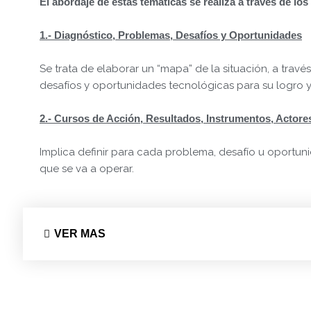
El abordaje de estas temáticas se realiza a través de l
1.- Diagnóstico, Problemas, Desafíos y Oportunidades
Se trata de elaborar un “mapa” de la situación, a través
desafíos y oportunidades tecnológicas para su logro 
2.- Cursos de Acción, Resultados, Instrumentos, Actore
Implica definir para cada problema, desafío u oportuni
que se va a operar.
VER MAS