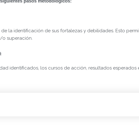
os siguientes pasos metodológicos:
 de la identificación de sus fortalezas y debilidades. Esto permit
y/o superación.
s
dad identificados, los cursos de acción, resultados esperados 