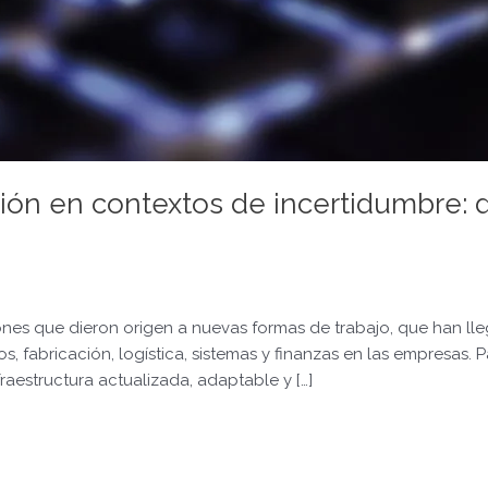
ón en contextos de incertidumbre: dig
ones que dieron origen a nuevas formas de trabajo, que han ll
, fabricación, logística, sistemas y finanzas en las empresas.
raestructura actualizada, adaptable y […]