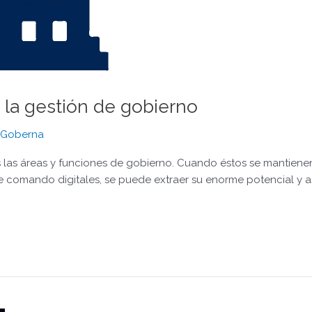
la gestión de gobierno
 Goberna
 las áreas y funciones de gobierno. Cuando éstos se mantienen
e comando digitales, se puede extraer su enorme potencial y así