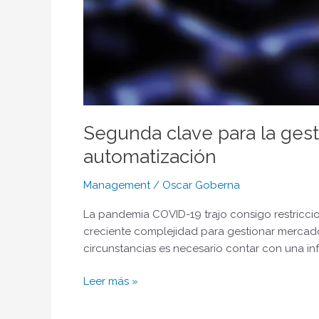
Segunda clave para la gesti
automatización
Management
/
Oscar Goberna
La pandemia COVID-19 trajo consigo restricci
creciente complejidad para gestionar mercados
circunstancias es necesario contar con una inf
Leer más »