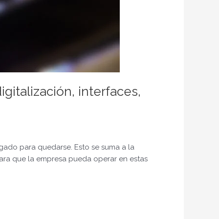
italización, interfaces,
egado para quedarse. Esto se suma a la
 Para que la empresa pueda operar en estas