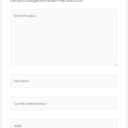
campos obligatorios están marcados con
*
Escribe
aquí...
Nombre*
Correo
electrónico*
Web