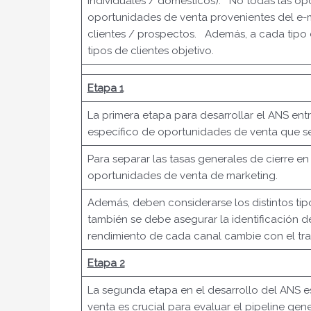
individuales / domésticos). No todas las opo
oportunidades de venta provenientes del e-ma
clientes / prospectos. Además, a cada tipo 
tipos de clientes objetivo.
Etapa 1
La primera etapa para desarrollar el ANS entr
específico de oportunidades de venta que se c
Para separar las tasas generales de cierre e
oportunidades de venta de marketing.
Además, deben considerarse los distintos t
también se debe asegurar la identificación 
rendimiento de cada canal cambie con el tra
Etapa 2
La segunda etapa en el desarrollo del ANS e
venta es crucial para evaluar el pipeline gen