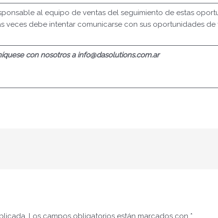
sponsable al equipo de ventas del seguimiento de estas oportu
s veces debe intentar comunicarse con sus oportunidades de v
quese con nosotros a info@dasolutions.com.ar
blicada.
Los campos obligatorios están marcados con
*