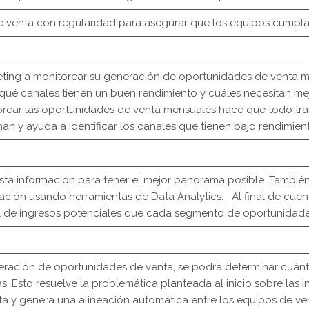
e venta con regularidad para asegurar que los equipos cumplan
ting a monitorear su generación de oportunidades de venta men
r qué canales tienen un buen rendimiento y cuáles necesitan m
itorear las oportunidades de venta mensuales hace que todo tr
an y ayuda a identificar los canales que tienen bajo rendimien
ta información para tener el mejor panorama posible. También
ción usando herramientas de Data Analytics. Al final de cuent
al de ingresos potenciales que cada segmento de oportunidad
eneración de oportunidades de venta, se podrá determinar cuán
s. Esto resuelve la problemática planteada al inicio sobre las
ta y genera una alineación automática entre los equipos de ven