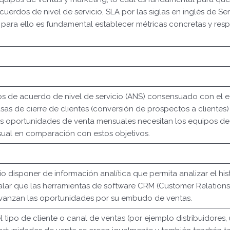
erdos de nivel de servicio, SLA por las siglas en inglés de Se
y para ello es fundamental establecer métricas concretas y resp
eros de acuerdo de nivel de servicio (ANS) consensuado con el 
sas de cierre de clientes (conversión de prospectos a clientes)
tas oportunidades de venta mensuales necesitan los equipos de 
sual en comparación con estos objetivos.
rio disponer de información analítica que permita analizar el hi
alar que las herramientas de software CRM (Customer Relation
avanzan las oportunidades por su embudo de ventas.
tipo de cliente o canal de ventas (por ejemplo distribuidores