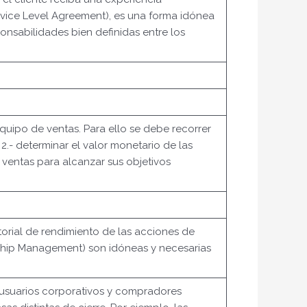
rvice Level Agreement), es una forma idónea
onsabilidades bien definidas entre los
equipo de ventas. Para ello se debe recorrer
 2.- determinar el valor monetario de las
ventas para alcanzar sus objetivos
storial de rendimiento de las acciones de
ship Management) son idóneas y necesarias
, usuarios corporativos y compradores