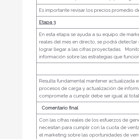
Es importante revisar los precios promedio d
Etapa 3
En esta etapa se ayuda a su equipo de marke
reales del mes en directo, se podrá detecta
lograr llegar a las cifras proyectadas. Mon
información sobre las estrategias que funcion
Resulta fundamental mantener actualizada es
procesos de carga y actualización de informa
compromete a cumplir debe ser igual al tot
Comentario final
Con las cifras reales de los esfuerzos de g
necesitan para cumplir con la cuota de venta
el marketing sobre las oportunidades de ven