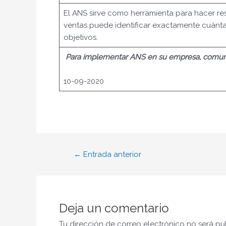
El ANS sirve como herramienta para hacer re
ventas puede identificar exactamente cuánta
objetivos.
P
ara implementar ANS en su empresa, comuní
10-09-2020
←
Entrada anterior
Deja un comentario
Tu dirección de correo electrónico no será pu