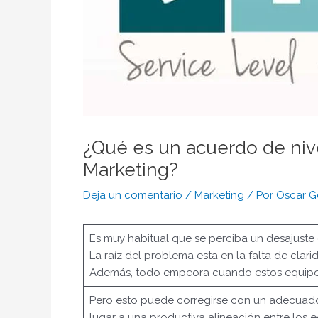
¿Qué es un acuerdo de nivel
Marketing?
Deja un comentario
/
Marketing
/ Por
Oscar G
Es muy habitual que se perciba un desajuste 
La raíz del problema esta en la falta de cla
Además, todo empeora cuando estos equipos 
Pero esto puede corregirse con un adecuado 
lugar a una productiva alineación entre los 