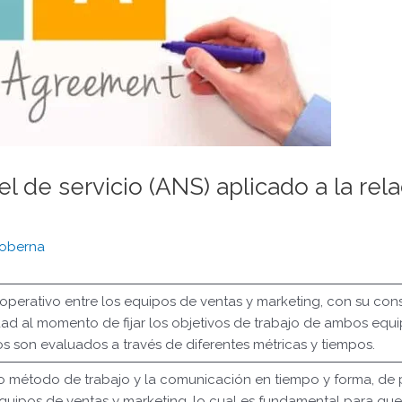
 de servicio (ANS) aplicado a la rel
oberna
operativo entre los equipos de ventas y marketing, con su cons
ridad al momento de fijar los objetivos de trabajo de ambos eq
son evaluados a través de diferentes métricas y tiempos.
método de trabajo y la comunicación en tiempo y forma, de pr
equipos de ventas y marketing, lo cual es fundamental para que 