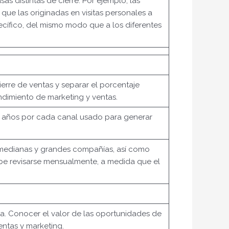
 distintas de cierre. Por ejemplo, las
ue las originadas en visitas personales a
cífico, del mismo modo que a los diferentes
ierre de ventas y separar el porcentaje
endimiento de marketing y ventas.
 / años por cada canal usado para generar
 medianas y grandes compañías, así como
ebe revisarse mensualmente, a medida que el
a. Conocer el valor de las oportunidades de
entas y marketing.