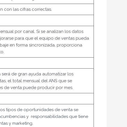
 con las cifras correctas.
sual por canal. Si se analizan los datos
ejorarse para que el equipo de ventas pueda
abaje en forma sincronizada, proporciona
to.
 será de gran ayuda automatizar los
as, el total mensual del ANS que se
es de venta puede producir por mes.
tos tipos de oportunidades de venta se
 incumbencias y responsabilidades que tiene
tas y marketing.