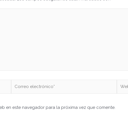
Correo
Web
electrónico*
web en este navegador para la próxima vez que comente.