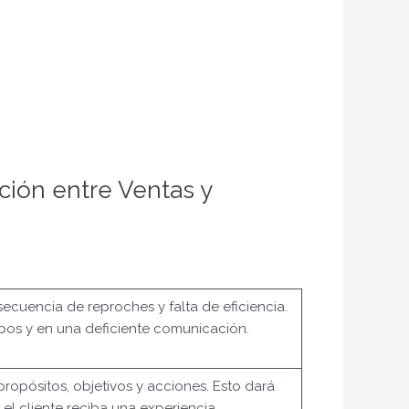
ación entre Ventas y
ecuencia de reproches y falta de eficiencia.
uipos y en una deficiente comunicación.
opósitos, objetivos y acciones. Esto dará
el cliente reciba una experiencia