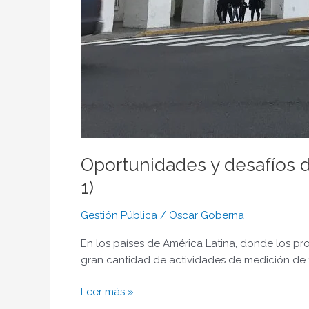
Oportunidades y desafíos d
1)
Gestión Pública
/
Oscar Goberna
En los países de América Latina, donde los pr
gran cantidad de actividades de medición de t
Leer más »