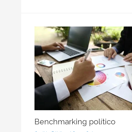
Benchmarking
político
Benchmarking político