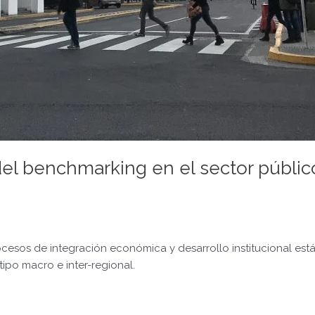
el benchmarking en el sector públic
ocesos de integración económica y desarrollo institucional est
ipo macro e inter-regional.