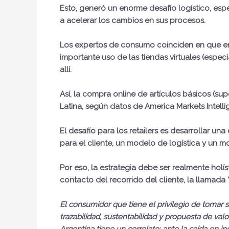
Esto, generó un enorme desafío logístico, espe
a acelerar los cambios en sus procesos.
Los expertos de consumo coinciden en que en
importante uso de las tiendas virtuales (espe
allí.
Así, la compra online de artículos básicos (s
Latina
, según datos de America Markets Intell
El desafío para los retailers es desarrollar un
para el cliente, un modelo de logística y un m
Por eso, la estrategia debe ser realmente holí
contacto del recorrido del cliente, la llamada
El consumidor que tiene el privilegio de tomar 
trazabilidad, sustentabilidad y propuesta de va