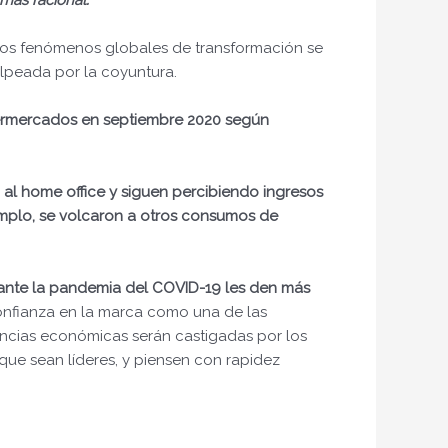
 más racional.
 los fenómenos globales de transformación se
lpeada por la coyuntura.
permercados en septiembre 2020 según
 al home office y siguen percibiendo ingresos
emplo, se volcaron a otros consumos de
rante la pandemia del COVID-19 les den más
confianza en la marca como una de las
ncias económicas serán castigadas por los
que sean líderes, y piensen con rapidez