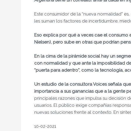
Argentina tiene un correlato: ante la caída en i
Este consumidor de la “nueva normalidad” es
les suman los factores de incertidumbre, mie
Eso explica por qué
a veces cae el consumo e
Nielsen), pero sube en otras que podrían pen
En la cima de la pirámide social hay un segme
con normalidad y que ante la imposibilidad de
“puerta para adentro”, como la tecnología, acc
Un estudio de la consultora Voices señala qu
importancia a sus ganancias que a la gente p
principales razones que impulsa su decisión
usuarios. El público exige compañías responsa
nuevas soluciones frente al contexto. En síntesi
10-02-2021