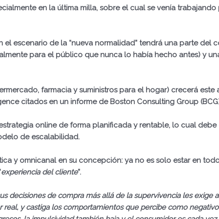
cialmente en la última milla, sobre el cual se venía trabajand
 el escenario de la “nueva normalidad” tendrá una parte del 
cialmente para el público que nunca lo había hecho antes) y una
upermercado, farmacia y suministros para el hogar) crecerá es
igence citados en un informe de Boston Consulting Group (BCG)
a estrategia online de forma planificada y rentable, lo cual de
odelo de escalabilidad.
stica y omnicanal en su concepción: ya no es solo estar en tod
“
experiencia del cliente
”
.
sus decisiones de compra más allá de la supervivencia les exige a
lor real, y castiga los comportamientos que percibe como negativ