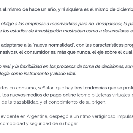
 el mismo de hace un año, y ni siquiera es el mismo de diciem
obligó a las empresas a reconvertirse para no desaparecer, la 
e los estudios de investigación mostraban como a desarrollarse e
 adaptarse a la “nueva normalidad”, con las características prop
asivos), el consumidor es, más que nunca, el eje sobre el cual d
eal y la flexibilidad en los procesos de toma de decisiones, son
ogía como instrumento y aliado vital.
pertos en consumo, señalan que hay
tres tendencias
que se prof
o, los nuevos medios de pago online
(como billeteras virtuales,
 de la trazabilidad y el conocimiento de su origen.
 evidente en Argentina, despegó a un ritmo vertiginoso, impulsa
comodidad y seguridad de su hogar.