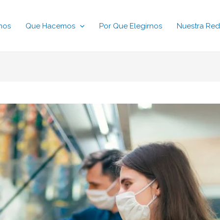
mos
Que Hacemos
Por Que Elegirnos
Nuestra Red