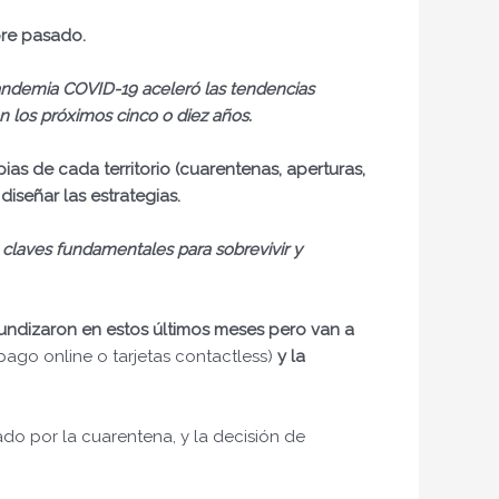
bre pasado.
pandemia COVID-19 aceleró las tendencias
n los próximos cinco o diez años.
ias de cada territorio (cuarentenas, aperturas,
iseñar las estrategias.
 claves fundamentales para sobrevivir y
undizaron en estos últimos meses pero van a
 pago online o tarjetas contactless)
y la
do por la cuarentena, y la decisión de