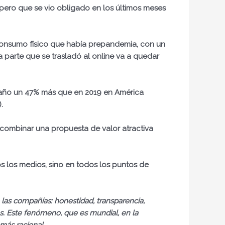
o pero que se vio obligado en los últimos meses
consumo físico que había prepandemia, con un
 parte que se trasladó al online va a quedar
te año un 47% más que en 2019 en América
.
be combinar una propuesta de valor atractiva
os los medios, sino en todos los puntos de
 las compañías: honestidad, transparencia,
os. Este fenómeno, que es mundial, en la