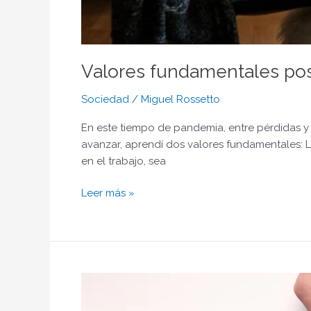
Valores fundamentales post
Sociedad
/
Miguel Rossetto
En este tiempo de pandemia, entre pérdidas y 
avanzar, aprendí dos valores fundamentales: 
en el trabajo, sea
Leer más »
Crowdfunding,
crowdcreation