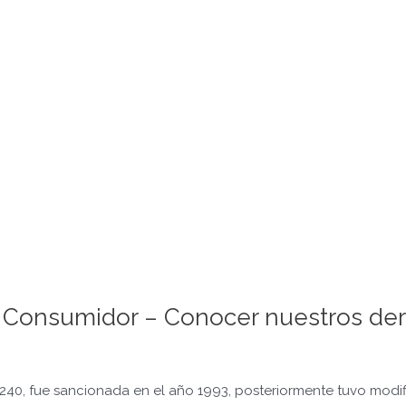
l Consumidor – Conocer nuestros de
0, fue sancionada en el año 1993, posteriormente tuvo modif