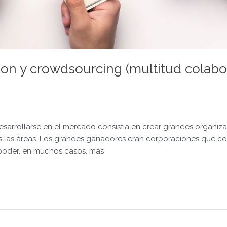
on y crowdsourcing (multitud colabo
esarrollarse en el mercado consistía en crear grandes organiz
s las áreas. Los grandes ganadores eran corporaciones que c
poder, en muchos casos, más