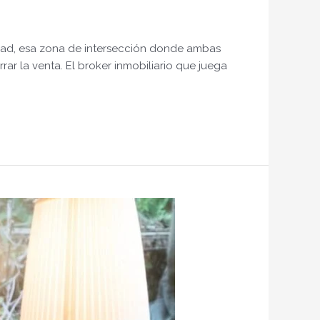
idad, esa zona de intersección donde ambas
r la venta. El broker inmobiliario que juega