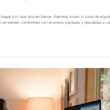
e llegar a lo que doy en llamar «fairness zone» o zona de equ
se sienten conformes con el precio pactado y decididas a cerra