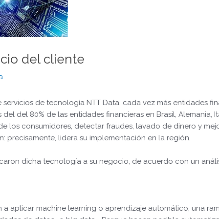
vicio del cliente
a
rvicios de tecnología NTT Data, cada vez más entidades financie
s del del 80% de las entidades financieras en Brasil, Alemania, I
 de los consumidores, detectar fraudes, lavado de dinero y mej
n: precisamente, lidera su implementación en la región.
icaron dicha tecnología a su negocio, de acuerdo con un anális
 aplicar machine learning o aprendizaje automático, una rama de