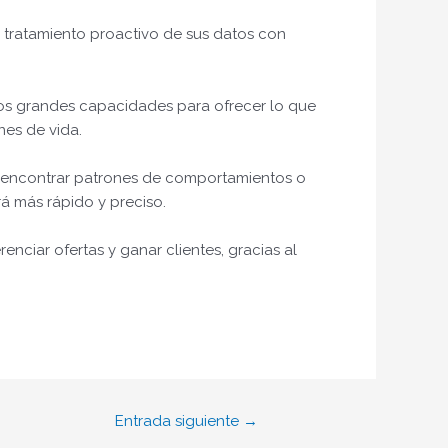
l tratamiento proactivo de sus datos con
ncos grandes capacidades para ofrecer lo que
nes de vida.
a encontrar patrones de comportamientos o
rá más rápido y preciso.
nciar ofertas y ganar clientes, gracias al
Entrada siguiente
→