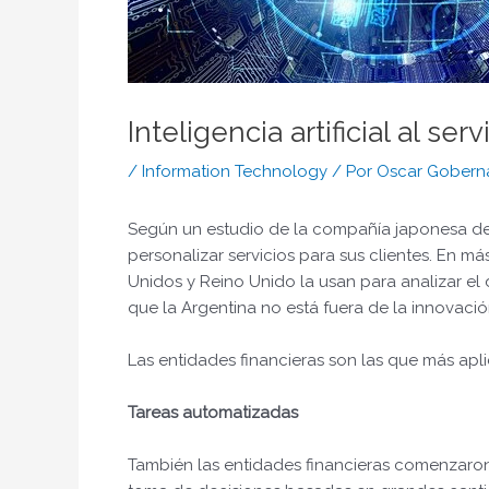
Inteligencia artificial al ser
/
Information Technology
/ Por
Oscar Gobern
Según un estudio de la compañía japonesa de se
personalizar servicios para sus clientes. En má
Unidos y Reino Unido la usan para analizar el
que la Argentina no está fuera de la innovació
Las entidades financieras son las que más apl
Tareas automatizadas
También las entidades financieras comenzaron a