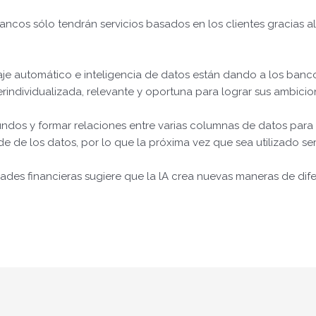
ancos sólo tendrán servicios basados en los clientes gracias a
dizaje automático e inteligencia de datos están dando a los ba
perindividualizada, relevante y oportuna para lograr sus ambicio
undos y formar relaciones entre varias columnas de datos par
nde de los datos, por lo que la próxima vez que sea utilizado se
ades financieras sugiere que la lA crea nuevas maneras de difere