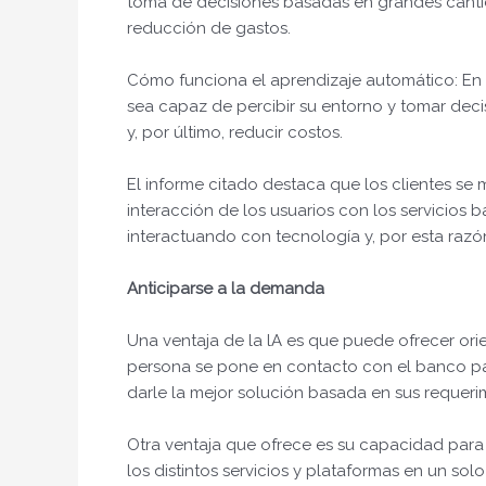
toma de decisiones basadas en grandes canti
reducción de gastos.
Cómo funciona el aprendizaje automático: En 
sea capaz de percibir su entorno y tomar dec
y, por último, reducir costos.
El informe citado destaca que los clientes se 
interacción de los usuarios con los servicios 
interactuando con tecnología y, por esta razó
Anticiparse a la demanda
Una ventaja de la lA es que puede ofrecer orien
persona se pone en contacto con el banco par
darle la mejor solución basada en sus requeri
Otra ventaja que ofrece es su capacidad para 
los distintos servicios y plataformas en un so