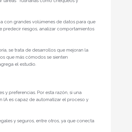
ar tareas rutinarias como chequeos y
tema con grandes volúmenes de datos para que
e predecir riesgos, analizar comportamientos
ría, se trata de desarrollos que mejoran la
on los que más cómodos se sienten
agrega el estudio.
s y preferencias. Por esta razón, si una
n lA es capaz de automatizar el proceso y
egales y seguros, entre otros, ya que conecta