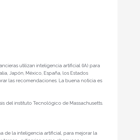
ras utilizan inteligencia artificial (IA) para
talia, Japón, México, España, los Estados
orar las recomendaciones. La buena noticia es
is del instituto Tecnológico de Massachusetts.
 la inteligencia artificial, para mejorar la