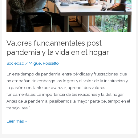
el
hogar
Valores fundamentales post
pandemia y la vida en el hogar
Sociedad
/
Miguel Rossetto
En este tiempo de pandemia, entre pérdidas y frustraciones, que
no empañan sin embargo los logros y el valor de la inspiración y
la pasión constante por avanzar, aprendí dos valores
fundamentales: La importancia de las relaciones y la del hogar
Antes de la pandemia, pasábamos la mayor parte del tempo en el
trabajo, sea […]
Leer más »