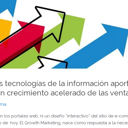
 tecnologías de la información apor
 un crecimiento acelerado de las vent
rna
 los portales web, ni un diseño “interactivo” del sitio de e-co
do de hoy. El Growth Marketing, nace como respuesta a la nece