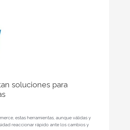
tan soluciones para
as
mmerce, estas herramientas, aunque válidas y
sidad reaccionar rápido ante los cambios y