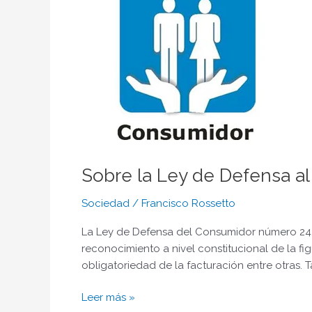
Defensa
al
Consumidor
–
Conocer
nuestros
derechos
Sobre la Ley de Defensa a
Sociedad
/
Francisco Rossetto
La Ley de Defensa del Consumidor número 2424
reconocimiento a nivel constitucional de la f
obligatoriedad de la facturación entre otras. 
Leer más »