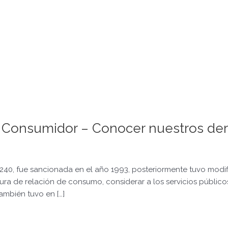
l Consumidor – Conocer nuestros de
0, fue sancionada en el año 1993, posteriormente tuvo modif
igura de relación de consumo, considerar a los servicios públic
También tuvo en […]