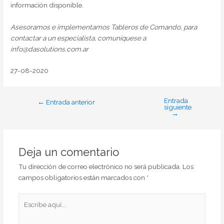
información disponible.
Asesoramos e implementamos Tableros de Comando, para
contactar a un especialista, comuníquese a
info@dasolutions.com.ar
27-08-2020
Entrada
←
Entrada anterior
siguiente
→
Deja un comentario
Tu dirección de correo electrónico no será publicada.
Los
campos obligatorios están marcados con
*
Escribe
aquí...