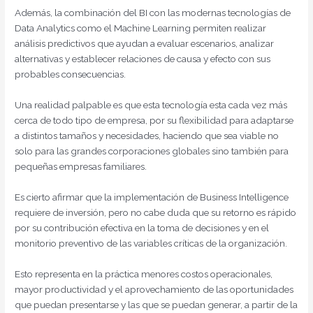
Además, la combinación del BI con las modernas tecnologías de
Data Analytics como el Machine Learning permiten realizar
análisis predictivos que ayudan a evaluar escenarios, analizar
alternativas y establecer relaciones de causa y efecto con sus
probables consecuencias.
Una realidad palpable es que esta tecnología esta cada vez más
cerca de todo tipo de empresa, por su flexibilidad para adaptarse
a distintos tamaños y necesidades, haciendo que sea viable no
solo para las grandes corporaciones globales sino también para
pequeñas empresas familiares.
Es cierto afirmar que la implementación de Business Intelligence
requiere de inversión, pero no cabe duda que su retorno es rápido
por su contribución efectiva en la toma de decisiones y en el
monitorio preventivo de las variables críticas de la organización.
Esto representa en la práctica menores costos operacionales,
mayor productividad y el aprovechamiento de las oportunidades
que puedan presentarse y las que se puedan generar, a partir de la