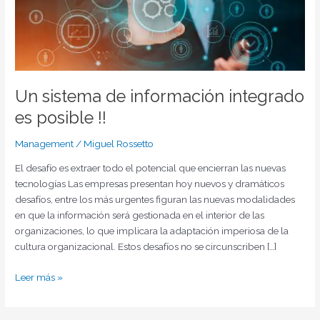
información
integrado
es
posible
!!
Un sistema de información integrado
es posible !!
Management
/
Miguel Rossetto
El desafío es extraer todo el potencial que encierran las nuevas
tecnologías Las empresas presentan hoy nuevos y dramáticos
desafíos, entre los más urgentes figuran las nuevas modalidades
en que la información será gestionada en el interior de las
organizaciones, lo que implicara la adaptación imperiosa de la
cultura organizacional. Estos desafíos no se circunscriben […]
Leer más »