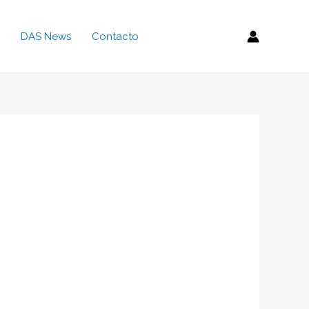
DAS News
Contacto