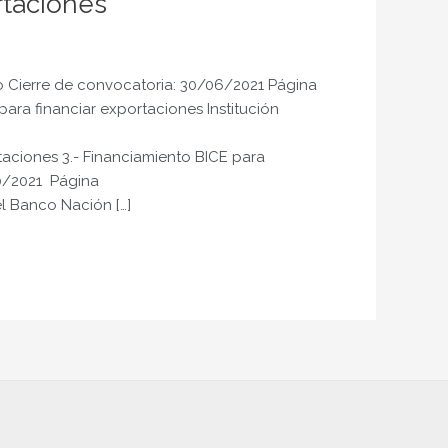
rtaciones
ivo Cierre de convocatoria: 30/06/2021 Página
para financiar exportaciones Institución
aciones 3.- Financiamiento BICE para
10/2021 Página
l Banco Nación […]