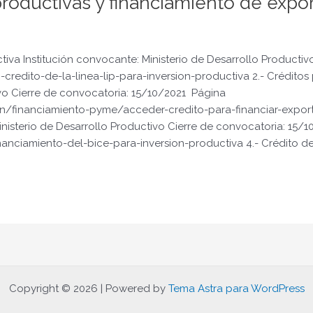
productivas y financiamiento de expo
ductiva Institución convocante: Ministerio de Desarrollo Product
-credito-de-la-linea-lip-para-inversion-productiva 2.- Créditos 
vo Cierre de convocatoria: 15/10/2021 Página
n/financiamiento-pyme/acceder-credito-para-financiar-export
Ministerio de Desarrollo Productivo Cierre de convocatoria: 15/
anciamiento-del-bice-para-inversion-productiva 4.- Crédito de
Copyright © 2026 | Powered by
Tema Astra para WordPress