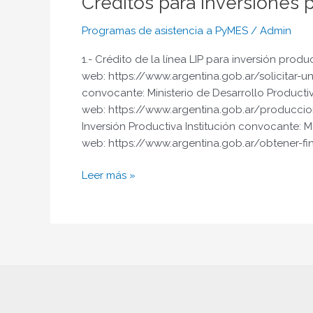
Créditos para inversiones 
Programas de asistencia a PyMES
/
Admin
1.- Crédito de la línea LIP para inversión pro
web: https://www.argentina.gob.ar/solicitar-un
convocante: Ministerio de Desarrollo Producti
web: https://www.argentina.gob.ar/produccio
Inversión Productiva Institución convocante: 
web: https://www.argentina.gob.ar/obtener-fin
Leer más »