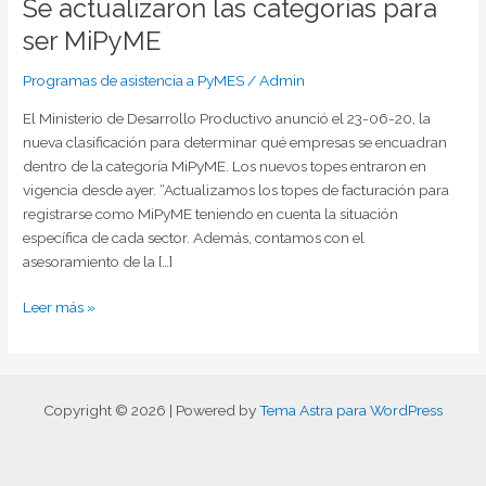
Se actualizaron las categorías para
ser MiPyME
Programas de asistencia a PyMES
/
Admin
El Ministerio de Desarrollo Productivo anunció el 23-06-20, la
nueva clasificación para determinar qué empresas se encuadran
dentro de la categoría MiPyME. Los nuevos topes entraron en
vigencia desde ayer. “Actualizamos los topes de facturación para
registrarse como MiPyME teniendo en cuenta la situación
específica de cada sector. Además, contamos con el
asesoramiento de la […]
Leer más »
Copyright © 2026 | Powered by
Tema Astra para WordPress